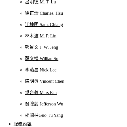
呂明德 M. T. Lu
徐正清 Charles. Hsu
江坤明 Sam. Chiang
林木波 M. P. Lin
鄭景文 J. W. Jeng
蘇文禮 Willian Su
李燕昌 Nick Lee
陳明勇 Vincent Chen
樊台義 Mars Fan
吳聰毅 Jefferson Wu
楊國柱Guo_Ju Yang
服務內容