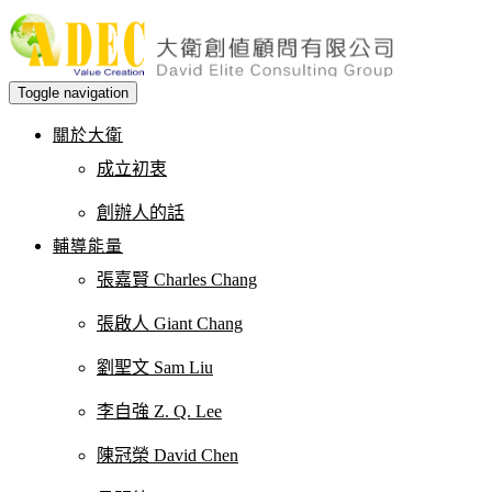
Toggle navigation
關於大衛
成立初衷
創辦人的話
輔導能量
張嘉賢 Charles Chang
張啟人 Giant Chang
劉聖文 Sam Liu
李自強 Z. Q. Lee
陳冠榮 David Chen