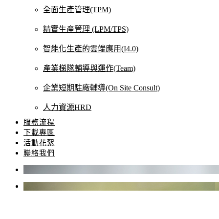
全面生產管理(TPM)
精實生產管理 (LPM/TPS)
智能化生產的雲端應用(I4.0)
產業梯隊輔導與運作(Team)
企業短期駐廠輔導(On Site Consult)
人力資源HRD
服務流程
下載專區
活動花絮
聯絡我們