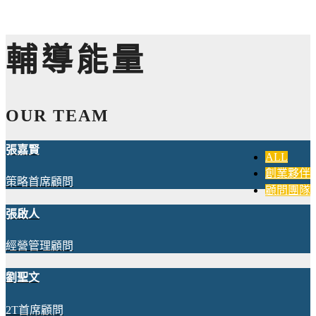
輔導能量
OUR TEAM
張嘉賢
ALL
創業夥伴
策略首席顧問
顧問團隊
張啟人
經營管理顧問
劉聖文
2T首席顧問