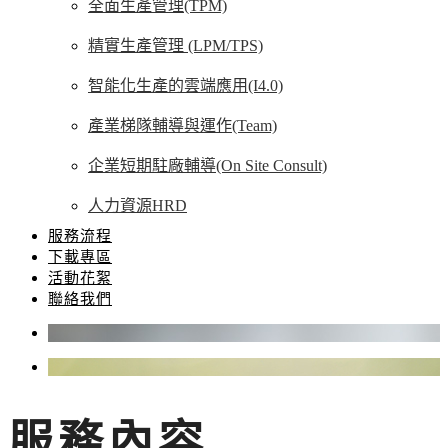
全面生產管理(TPM)
精實生產管理 (LPM/TPS)
智能化生產的雲端應用(I4.0)
產業梯隊輔導與運作(Team)
企業短期駐廠輔導(On Site Consult)
人力資源HRD
服務流程
下載專區
活動花絮
聯絡我們
服務內容