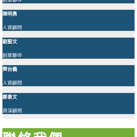
創業夥伴
陳明勇
人資顧問
劉聖文
創業夥伴
樊台義
人資顧問
鄭景文
資深顧問