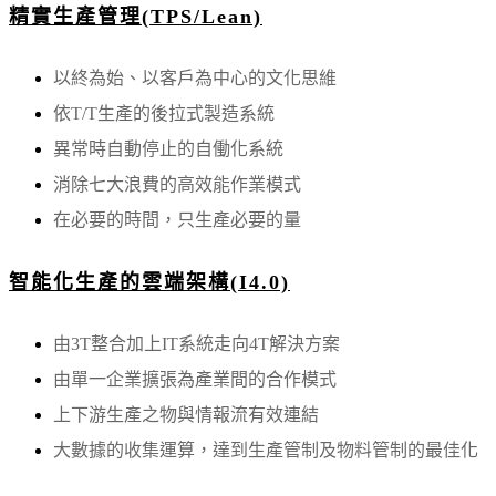
精實生產管理(TPS/Lean)
以終為始、以客戶為中心的文化思維
依T/T生產的後拉式製造系統
異常時自動停止的自働化系統
消除七大浪費的高效能作業模式
在必要的時間，只生產必要的量
智能化生產的雲端架構(I4.0)
由3T整合加上IT系統走向4T解決方案
由單一企業擴張為產業間的合作模式
上下游生產之物與情報流有效連結
大數據的收集運算，達到生產管制及物料管制的最佳化