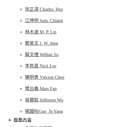
徐正清 Charles. Hsu
江坤明 Sam. Chiang
林木波 M. P. Lin
鄭景文 J. W. Jeng
蘇文禮 Willian Su
李燕昌 Nick Lee
陳明勇 Vincent Chen
樊台義 Mars Fan
吳聰毅 Jefferson Wu
楊國柱Guo_Ju Yang
服務內容