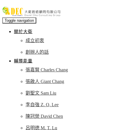
Toggle navigation
關於大衛
成立初衷
創辦人的話
輔導能量
張嘉賢 Charles Chang
張啟人 Giant Chang
劉聖文 Sam Liu
李自強 Z. Q. Lee
陳冠榮 David Chen
呂明德 M. T. Lu