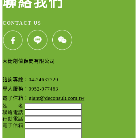
聯絡我們
CONTACT US
大衛創值顧問有限公司
諮詢專線：04-24637729
專人服務：0952-977463
giant@deconsult.com.tw
電子信箱：
姓 名
聯絡電話
行動電話
電子信箱