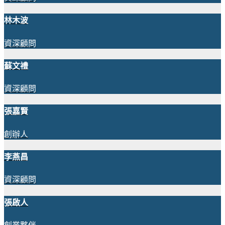
林木波
資深顧問
蘇文禮
資深顧問
張嘉賢
創辦人
李燕昌
資深顧問
張啟人